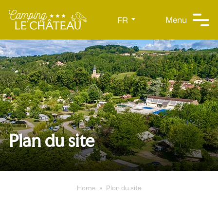
Panneau de gestion des cookies
Menu
FR
Plan du site
Home
»
Plan du site